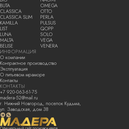
г. Нижний Новгород, поселок Кудьма,
ул. Заводская, дом 38
Официальный сайт производителя
раковин из литьевого мрамора
ООО «МАДЕРА», ИНН 5245030989
Copyright 2025. Все права защищены
Политика конфиденциальности
Разработка сайта