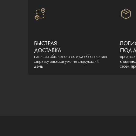
БЫСТРАЯ
ЛОГИ
ДОСТАВКА
ПОДД
наличие обширного склада обеспечивает
предоста
отправку заказов уже на следующий
клиентам
день
своей пр