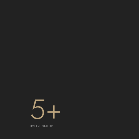
5+
лет на рынке