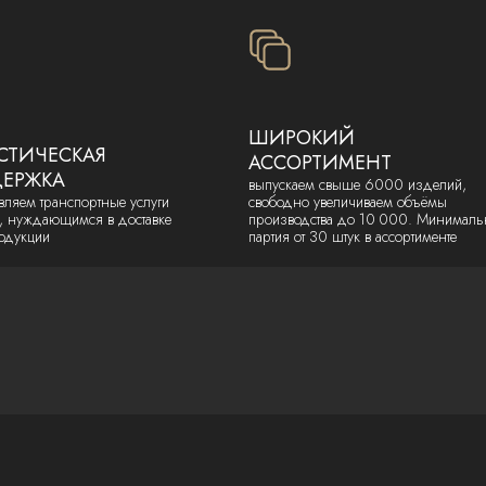
ШИРОКИЙ
СТИЧЕСКАЯ
АССОРТИМЕНТ
ЕРЖКА
выпускаем свыше 6000 изделий,
вляем транспортные услуги
свободно увеличиваем объёмы
, нуждающимся в доставке
производства до 10 000. Минималь
одукции
партия от 30 штук в ассортименте