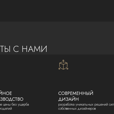
ТЫ С НАМИ
ЙНОЕ
СОВРЕМЕННЫЙ
ЗВОДСТВО
ДИЗАЙН
ые цены без ущерба
разработка уникальных решений си
 изделий
собственных дизайнеров