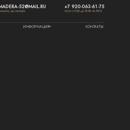
MADERA-52@MAIL.RU
+7 920-063-61-75
пишите, мы онлайн
пн-пт с 9:00 до 16:00 по МСК
ИНФОРМАЦИЯ
КОНТАКТЫ