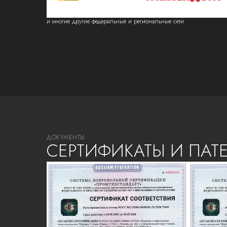
и многие другие федеральные и региональные сети
ДОКУМЕНТЫ
СЕРТИФИКАТЫ И ПАТ