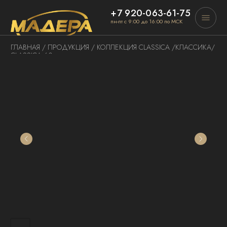
+7 920-063-61-75
пн-пт с 9:00 до 16:00 по МСК
ГЛАВНАЯ
/
ПРОДУКЦИЯ
/
КОЛЛЕКЦИЯ CLASSICA
/КЛАССИКА/
CLASSICA 60