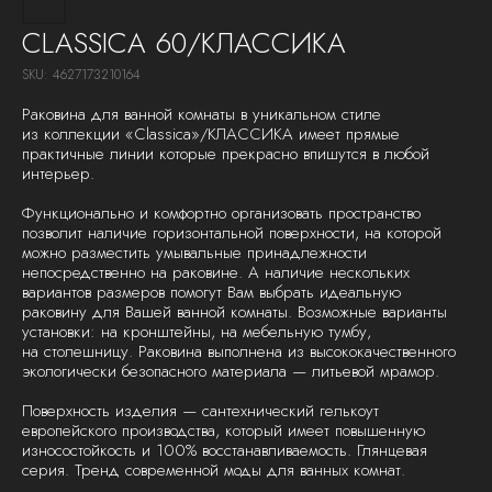
CLASSICA 60/КЛАССИКА
SKU:
4627173210164
Раковина для ванной комнаты в уникальном стиле
из коллекции «Classiсa»/КЛАССИКА имеет прямые
практичные линии которые прекрасно впишутся в любой
интерьер.
Функционально и комфортно организовать пространство
позволит наличие горизонтальной поверхности, на которой
можно разместить умывальные принадлежности
непосредственно на раковине. А наличие нескольких
вариантов размеров помогут Вам выбрать идеальную
раковину для Вашей ванной комнаты. Возможные варианты
установки: на кронштейны, на мебельную тумбу,
на столешницу. Раковина выполнена из высококачественного
экологически безопасного материала — литьевой мрамор.
Поверхность изделия — сантехнический гелькоут
европейского производства, который имеет повышенную
износостойкость и 100% восстанавливаемость. Глянцевая
серия. Тренд современной моды для ванных комнат.