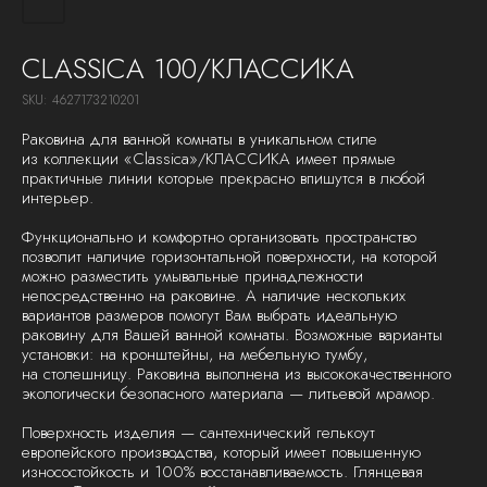
CLASSICA 100/КЛАССИКА
SKU:
4627173210201
Раковина для ванной комнаты в уникальном стиле
из коллекции «Classiсa»/КЛАССИКА имеет прямые
практичные линии которые прекрасно впишутся в любой
интерьер.
Функционально и комфортно организовать пространство
позволит наличие горизонтальной поверхности, на которой
можно разместить умывальные принадлежности
непосредственно на раковине. А наличие нескольких
вариантов размеров помогут Вам выбрать идеальную
раковину для Вашей ванной комнаты. Возможные варианты
установки: на кронштейны, на мебельную тумбу,
на столешницу. Раковина выполнена из высококачественного
экологически безопасного материала — литьевой мрамор.
Поверхность изделия — сантехнический гелькоут
европейского производства, который имеет повышенную
износостойкость и 100% восстанавливаемость. Глянцевая