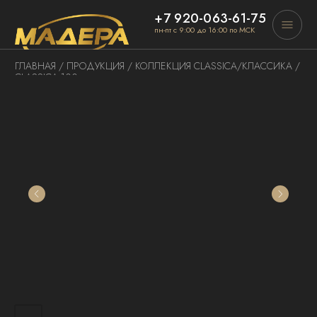
+7 920-063-61-75
пн-пт с 9:00 до 16:00 по МСК
ГЛАВНАЯ
/
ПРОДУКЦИЯ
/
КОЛЛЕКЦИЯ CLASSICA
/КЛАССИКА /
CLASSICA 100