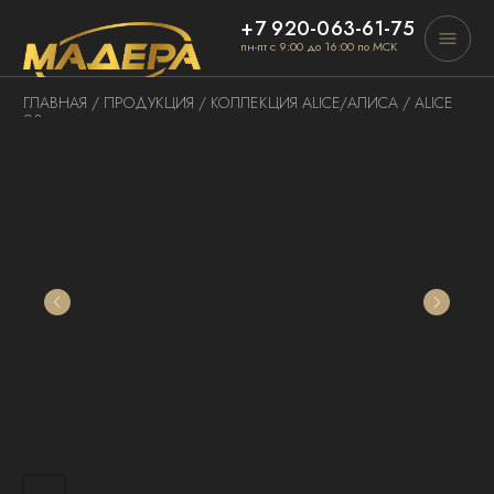
+7 920-063-61-75
пн-пт с 9:00 до 16:00 по МСК
ГЛАВНАЯ
/
ПРОДУКЦИЯ
/
КОЛЛЕКЦИЯ ALICE
/АЛИСА / ALICE
90