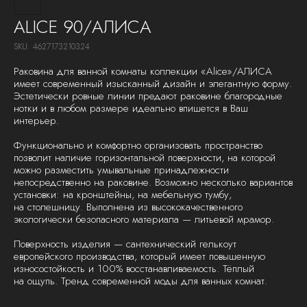
ALICE 90/АЛИСА
SKU:
4627173210324
Раковина для ванной комнаты коллекции «Alice»/АЛИСА
имеет современный изысканный дизайн и элегантную форму.
Эстетически ровные линии предают раковине благородные
нотки и в любом размере идеально впишется в Ваш
интерьер.
Функционально и комфортно организовать пространство
позволит наличие горизонтальной поверхности, на которой
можно разместить умывальные принадлежности
непосредственно на раковине. Возможно несколько вариантов
установки: на кронштейны, на мебельную тумбу,
на столешницу. Выполнена из высококачественного
экологически безопасного материала — литьевой мрамор.
Поверхность изделия — сантехнический гелькоут
европейского производства, который имеет повышенную
износостойкость и 100% восстанавливаемость. Тёплый
на ощупь. Тренд современной моды для ванных комнат.