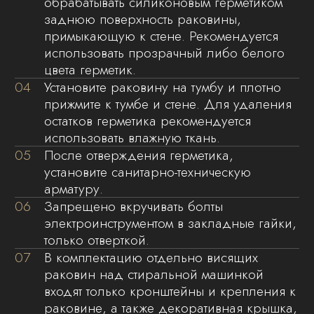
покупка прибудет в идеальном состоянии,
без повреждений и дефектов. Мы стремимся
к тому, чтобы каждый клиент получил
продукцию в первозданном виде, что
подтверждает нашу репутацию надежного
партнера и производителя.
Выбирая нашу продукцию, вы выбираете
качество, безопасность и профессионализм
на каждом этапе — от производства
до доставки.