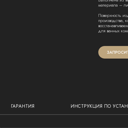
Выполнена из в
материала – ли
Поверхность из
производства, 
восстанавливае
для ванных ком
ЗАПРОСИ
ГАРАНТИЯ
ИНСТРУКЦИЯ ПО УСТА