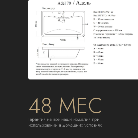
48 МЕС
Гарантия на все наши изделия при
использовании в домашних условиях