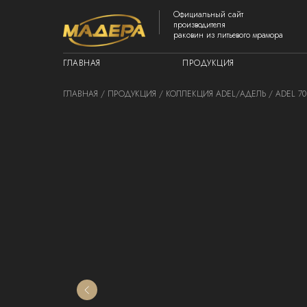
Официальный сайт
производителя
раковин из литьевого мрамора
ГЛАВНАЯ
ПРОДУКЦИЯ
ГЛАВНАЯ
/
ПРОДУКЦИЯ
/
КОЛЛЕКЦИЯ ADEL
/АДЕЛЬ / ADEL 70