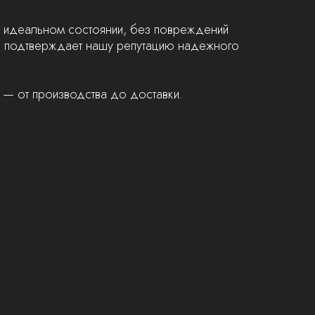
 в идеальном состоянии, без повреждений
то подтверждает нашу репутацию надежного
 — от производства до доставки.