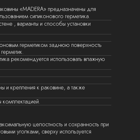
раковины «MADERA» предназначены для
ользованием силиконового герметика.
стене , варианты и способы установки
коновым герметиком заднюю поверхность
герметик.
метика рекомендуется использовать влажную
ы и крепления к раковине, а также
ы комплектацией.
аксимальную целостность и сохранность при
овыми уголками, сверху используется