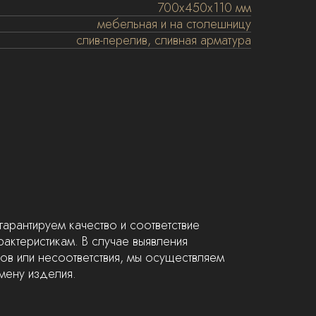
700х450х110 мм
мебельная и на столешницу
cлив-перелив, сливная арматура
гарантируем качество и соответствие
актеристикам. В случае выявления
ов или несоответствия, мы осуществляем
мену изделия.